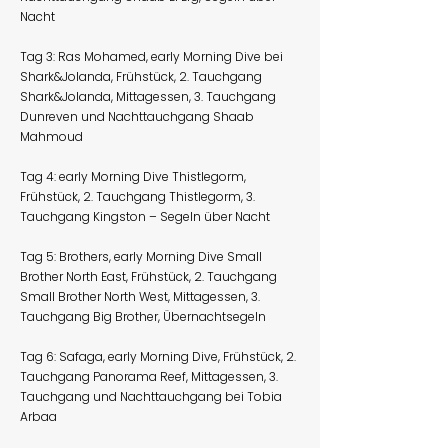
Nacht
Tag 3: Ras Mohamed, early Morning Dive bei
Shark&Jolanda, Frühstück, 2. Tauchgang
Shark&Jolanda, Mittagessen, 3. Tauchgang
Dunreven und Nachttauchgang Shaab
Mahmoud
Tag 4: early Morning Dive Thistlegorm,
Frühstück, 2. Tauchgang Thistlegorm, 3.
Tauchgang Kingston – Segeln über Nacht
Tag 5: Brothers, early Morning Dive Small
Brother North East, Frühstück, 2. Tauchgang
Small Brother North West, Mittagessen, 3.
Tauchgang Big Brother, Übernachtsegeln
Tag 6: Safaga, early Morning Dive, Frühstück, 2.
Tauchgang Panorama Reef, Mittagessen, 3.
Tauchgang und Nachttauchgang bei Tobia
Arbaa