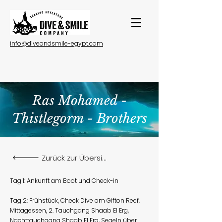
info@diveandsmile-egypt.com
Ras Mohamed -
Thistlegorm - Brothers
Zurück zur Übersicht
Tag 1: Ankunft am Boot und Check-in
Tag 2: Frühstück, Check Dive am Gifton Reef,
Mittagessen, 2. Tauchgang Shaab El Erg,
Nachttauchgang Shaab El Erg, Segeln über