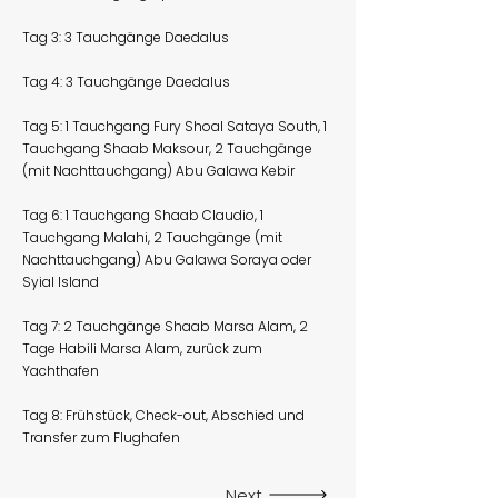
Tag 3: 3 Tauchgänge Daedalus
Tag 4: 3 Tauchgänge Daedalus
Tag 5: 1 Tauchgang Fury Shoal Sataya South, 1
Tauchgang Shaab Maksour, 2 Tauchgänge
(mit Nachttauchgang) Abu Galawa Kebir
Tag 6: 1 Tauchgang Shaab Claudio, 1
Tauchgang Malahi, 2 Tauchgänge (mit
Nachttauchgang) Abu Galawa Soraya oder
Syial Island
Tag 7: 2 Tauchgänge Shaab Marsa Alam, 2
Tage Habili Marsa Alam, zurück zum
Yachthafen
Tag 8: Frühstück, Check-out, Abschied und
Transfer zum Flughafen
Next