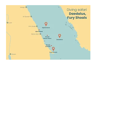
Dive and Smile
Company