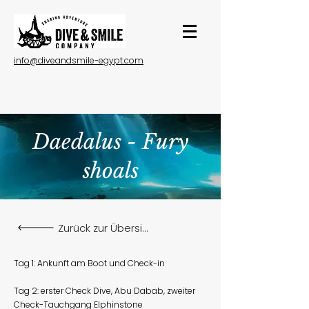
info@diveandsmile-egypt.com
Daedalus - Fury
shoals
Zurück zur Übersicht
Tag 1: Ankunft am Boot und Check-in
Tag 2: erster Check Dive, Abu Dabab, zweiter
Check-Tauchgang Elphinstone