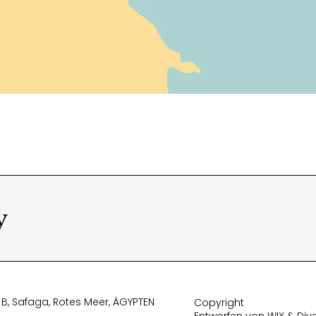
y
B, Safaga, Rotes Meer, ÄGYPTEN
Copyright