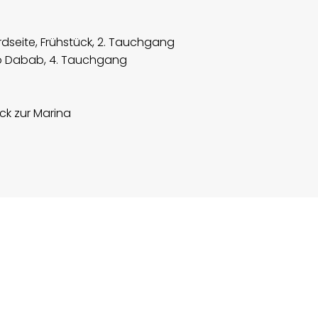
rdseite, Frühstück, 2. Tauchgang
bo Dabab, 4. Tauchgang
k zur Marina