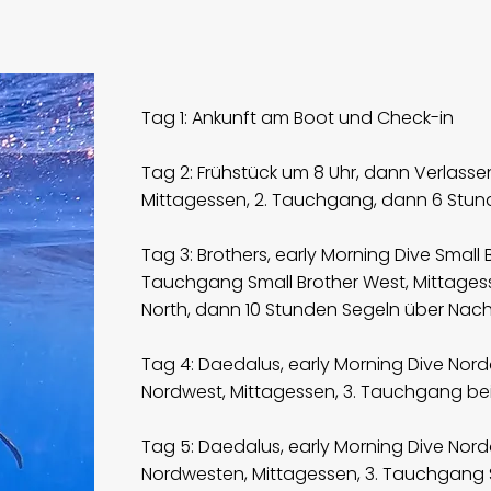
Tag 1: Ankunft am Boot und Check-in
Tag 2: Frühstück um 8 Uhr, dann Verlasse
Mittagessen, 2. Tauchgang, dann 6 Stun
Tag 3: Brothers, early Morning Dive Small B
Tauchgang Small Brother West, Mittagess
North, dann 10 Stunden Segeln über Nach
Tag 4: Daedalus, early Morning Dive Nord
Nordwest, Mittagessen, 3. Tauchgang be
Tag 5: Daedalus, early Morning Dive Nord
Nordwesten, Mittagessen, 3. Tauchgang 