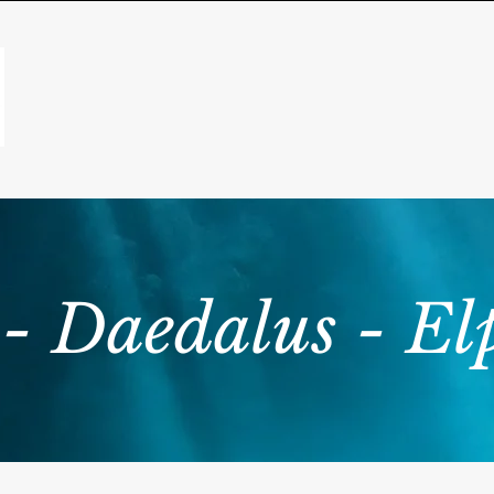
 - Daedalus - El