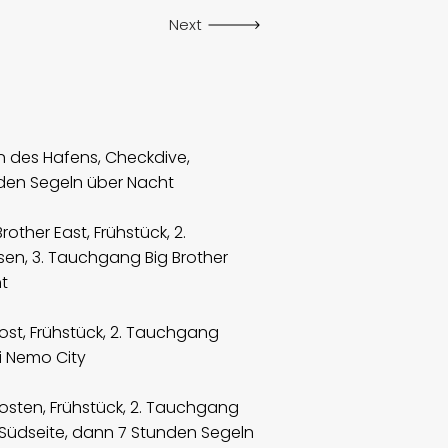
Next
n des Hafens, Checkdive,
den Segeln über Nacht
rother East, Frühstück, 2.
en, 3. Tauchgang Big Brother
t
ost, Frühstück, 2. Tauchgang
i Nemo City
osten, Frühstück, 2. Tauchgang
Südseite, dann 7 Stunden Segeln